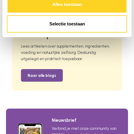
Alles toestaan
i
Selectie toestaan
Kennis opdoen
Lees artikelen over supplementen, ingrediënten,
voeding en natuurlijke zelfzorg. Deskundig
uitgelegd en praktisch toepasbaar.
Naar alle blogs
Nieuwsbrief
Verbind je met onze community van