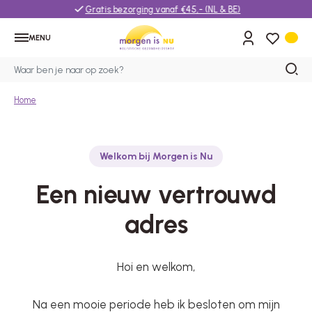
Gratis bezorging vanaf €45,- (NL & BE)
MENU
Home
Welkom bij Morgen is Nu
Een nieuw vertrouwd
adres
Hoi en welkom,
Na een mooie periode heb ik besloten om mijn