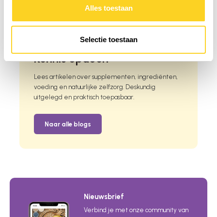
Alles toestaan
i
Selectie toestaan
Kennis opdoen
Lees artikelen over supplementen, ingrediënten,
voeding en natuurlijke zelfzorg. Deskundig
uitgelegd en praktisch toepasbaar.
Naar alle blogs
Nieuwsbrief
Verbind je met onze community van