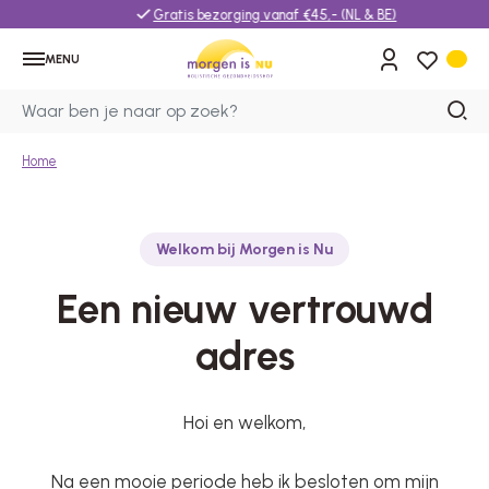
Gratis bezorging vanaf €45,- (NL & BE)
MENU
Home
Welkom bij Morgen is Nu
Een nieuw vertrouwd
adres
Hoi en welkom,
Na een mooie periode heb ik besloten om mijn