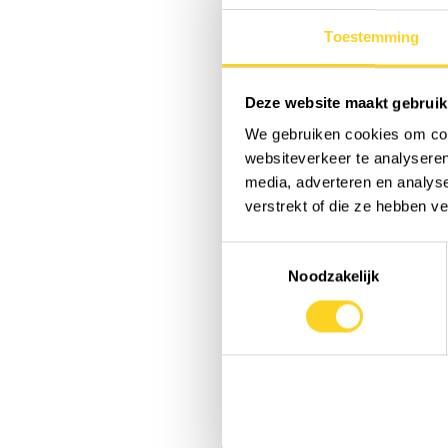
Toestemming
Deze website maakt gebruik
We gebruiken cookies om cont
websiteverkeer te analyseren
media, adverteren en analys
verstrekt of die ze hebben v
Toestemmingsselectie
Noodzakelijk
✓