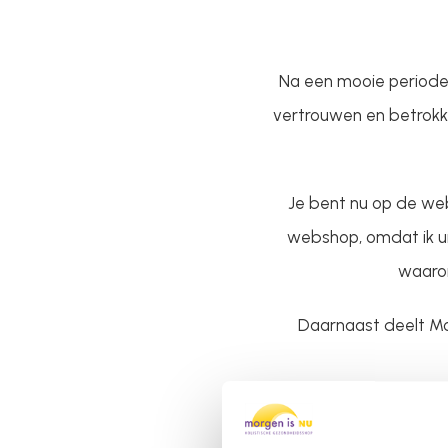
Na een mooie periode
vertrouwen en betrokke
Je bent nu op de we
webshop, omdat ik ui
waaro
Daarnaast deelt Mor