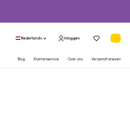
Nederlands
Inloggen
Blog
Klantenservice
Over ons
Verzendtarieven