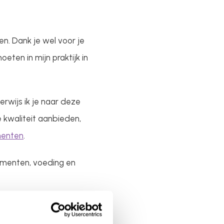
ten. Dank je wel voor je
ten in mijn praktijk in
rwijs ik je naar deze
 kwaliteit aanbieden,
menten
.
lementen, voeding en